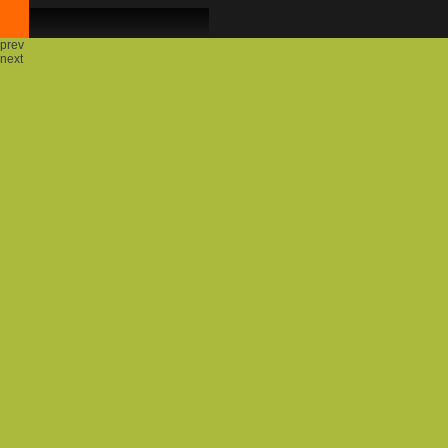
prev
next