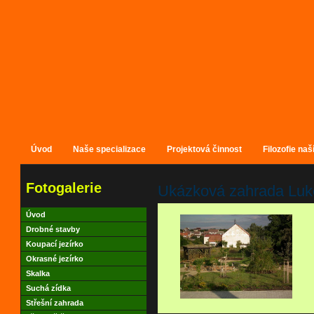
Úvod
Naše specializace
Projektová činnost
Filozofie naš
Fotogalerie
Ukázková zahrada Luk
Úvod
Drobné stavby
Koupací jezírko
Okrasné jezírko
Skalka
Suchá zídka
Střešní zahrada